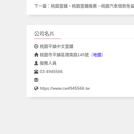
下一篇：
桃園當舖。桃園當舖推薦，桃園汽車借款免
公司名片
桃園平鎮中文當舖
桃園市平鎮區環南路145號
（
地圖
）
服務人員
03-4945566
https://www.cw4945566.tw