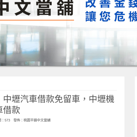
，中壢汽車借款免留車，中壢機
車借款
點閱：573 發佈：
桃園平鎮中文當舖