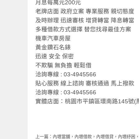
月息每萬元200元
老牌店面 政府立案 專業服務 親切態度
及時辦理 迅速審核 增貸轉當 降息轉當
多種借款方式選擇 替您找尋最佳方案
機車汽車房屋
黃金鑽石️名錶
迅速 安全 保密
不欺騙 無負擔 輕鬆借
洽詢專線 : 03-4945566
貼心服務 線上諮詢 審核通過 馬上撥款
洽詢專線 : 03-4945566
實體店面：桃園市平鎮區環南路145號(
上一篇：
內壢當舖，內壢借款，內壢借貸，內壢紓困