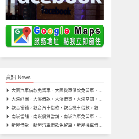
資訊 News
大園汽車借款免留車，大園機車借款免留車，大園當舖推薦
大溪紓困，大溪借款，大溪借貸，大溪當舖，大溪汽車借款
觀音當舖，觀音汽車借款，觀音機車借款，觀音借款，觀音借錢
南崁當舖，南崁優質當舖，南崁汽車免留車，南崁借款，南崁借貸
新屋借款，新屋汽車借款免留車，新屋機車借款免留車，新屋借款