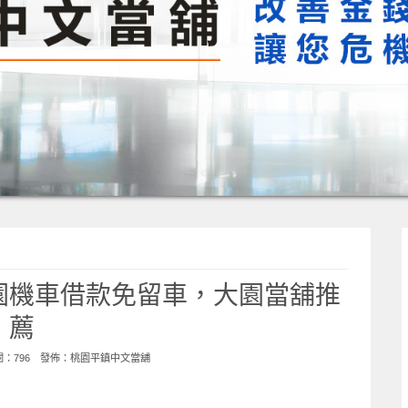
園機車借款免留車，大園當舖推
薦
點閱：796 發佈：
桃園平鎮中文當舖