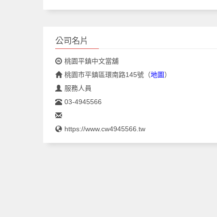
公司名片
桃園平鎮中文當舖
桃園市平鎮區環南路145號
（
地圖
）
服務人員
03-4945566
https://www.cw4945566.tw