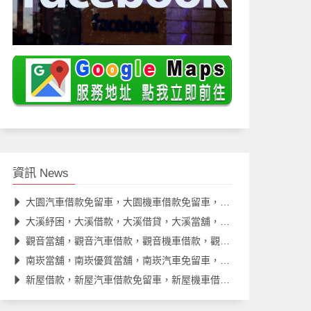
資訊 News
大園汽車借款免留車，大園機車借款免留車，大園當舖推薦
大溪紓困，大溪借款，大溪借貸，大溪當舖，大溪汽車借款
觀音當舖，觀音汽車借款，觀音機車借款，觀音借款，觀音借錢
南崁當舖，南崁優質當舖，南崁汽車免留車，南崁借款，南崁借貸
新屋借款，新屋汽車借款免留車，新屋機車借款免留車，新屋借款