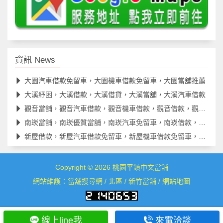
資訊 News
大園汽車借款免留車，大園機車借款免留車，大園當舖推薦
大溪紓困，大溪借款，大溪借貸，大溪當舖，大溪汽車借款
觀音當舖，觀音汽車借款，觀音機車借款，觀音借款，觀音借錢
南崁當舖，南崁優質當舖，南崁汽車免留車，南崁借款，南崁借貸
新屋借款，新屋汽車借款免留車，新屋機車借款免留車，新屋借款
Copyright © 2026
桃園平鎮中文當舖
網站維護：
當舖搜尋網
/
北區
/
新竹當舖
/
網站地圖
線上line我
來電洽談