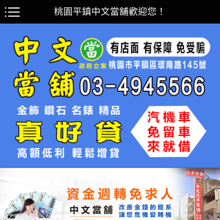
桃園平鎮中文當舖歡迎您！