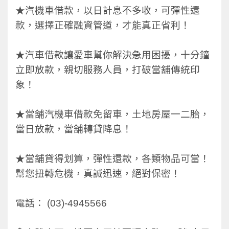
★汽機車借款，以日計息不多收，可彈性還
款，選擇正確融資管道，才能真正省利！
★汽車借款讓愛車幫你解決急用困擾，十分鐘
立即放款，親切服務人員，打破當舖傳統印
象！
★當舖汽機車借款免留車，土地房屋一二胎，
當日放款，當舖轉貸降息！
★當舖貸得划算，彈性還款，各類物品可當！
幫您扭轉危機，真誠迅速，絕對保密！
電話： (03)-4945566