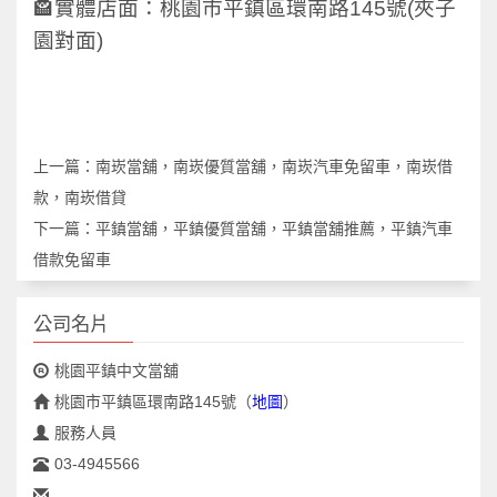
🏤實體店面：桃園市平鎮區環南路145號(夾子
園對面)
上一篇：
南崁當舖，南崁優質當舖，南崁汽車免留車，南崁借
款，南崁借貸
下一篇：
平鎮當舖，平鎮優質當舖，平鎮當舖推薦，平鎮汽車
借款免留車
公司名片
桃園平鎮中文當舖
桃園市平鎮區環南路145號
（
地圖
）
服務人員
03-4945566