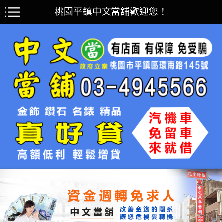
桃園平鎮中文當舖歡迎您！