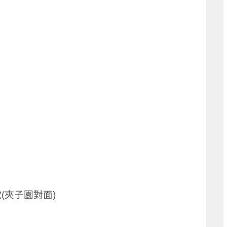
(夾子園對面)