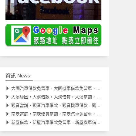
資訊 News
大園汽車借款免留車，大園機車借款免留車，大園當舖推薦
大溪紓困，大溪借款，大溪借貸，大溪當舖，大溪汽車借款
觀音當舖，觀音汽車借款，觀音機車借款，觀音借款，觀音借錢
南崁當舖，南崁優質當舖，南崁汽車免留車，南崁借款，南崁借貸
新屋借款，新屋汽車借款免留車，新屋機車借款免留車，新屋借款