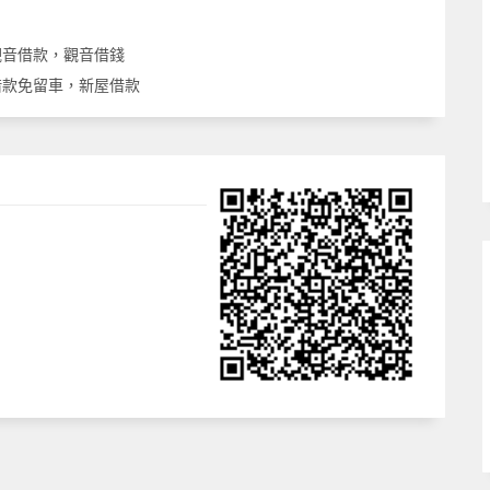
觀音借款，觀音借錢
借款免留車，新屋借款