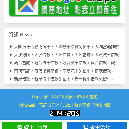
資訊 News
大園汽車借款免留車，大園機車借款免留車，大園當舖推薦
大溪紓困，大溪借款，大溪借貸，大溪當舖，大溪汽車借款
觀音當舖，觀音汽車借款，觀音機車借款，觀音借款，觀音借錢
南崁當舖，南崁優質當舖，南崁汽車免留車，南崁借款，南崁借貸
新屋借款，新屋汽車借款免留車，新屋機車借款免留車，新屋借款
Copyright © 2026
桃園平鎮中文當舖
網站維護：
當舖搜尋網
/
北區
/
新竹當舖
/
網站地圖
線上line我
來電洽談