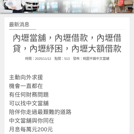
最新消息
內壢當舖，內壢借款，內壢借
貸，內壢紓困，內壢大額借款
時間：2025/11/12 點閱：513 發佈：
桃園平鎮中文當舖
主動向外求援
機會一直都在
有任何財務問題
可以找中文當舖
陪伴你走過最艱難的道路
中文當舖與你同在
月息每萬元200元