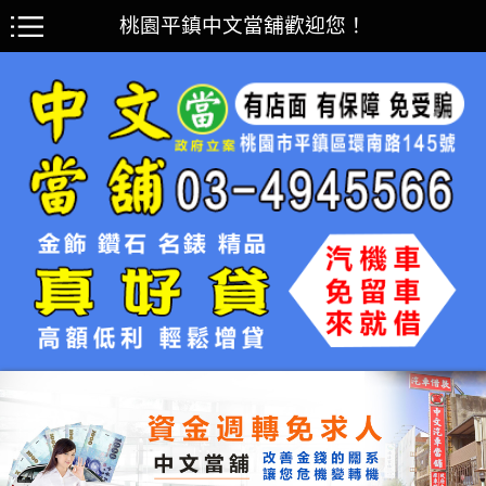
桃園平鎮中文當舖歡迎您！