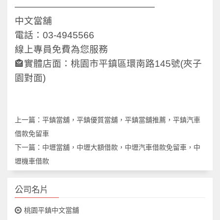
———————————————
中文當舖
電話：03-4945566
線上專員免費為您服務
🏤實體店面：桃園市平鎮區環南路145號(夾子
園對面)
上一篇：
平鎮當舖，平鎮優質當舖，平鎮當舖推薦，平鎮汽車
借款免留車
下一篇：
中壢當舖，中壢大額借款，中壢汽車借款免留車，中
壢機車借款
公司名片
桃園平鎮中文當舖