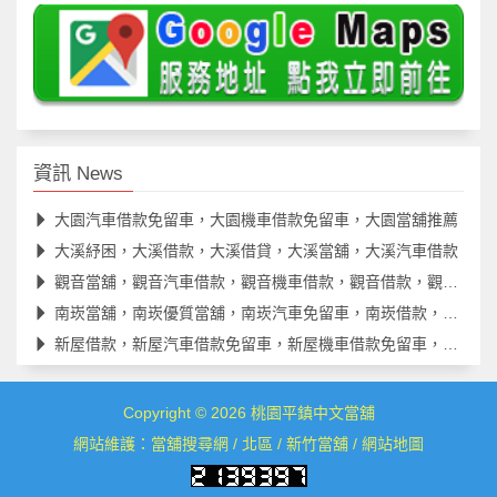
資訊 News
大園汽車借款免留車，大園機車借款免留車，大園當舖推薦
大溪紓困，大溪借款，大溪借貸，大溪當舖，大溪汽車借款
觀音當舖，觀音汽車借款，觀音機車借款，觀音借款，觀音借錢
南崁當舖，南崁優質當舖，南崁汽車免留車，南崁借款，南崁借貸
新屋借款，新屋汽車借款免留車，新屋機車借款免留車，新屋借款
Copyright © 2026
桃園平鎮中文當舖
網站維護：
當舖搜尋網
/
北區
/
新竹當舖
/
網站地圖