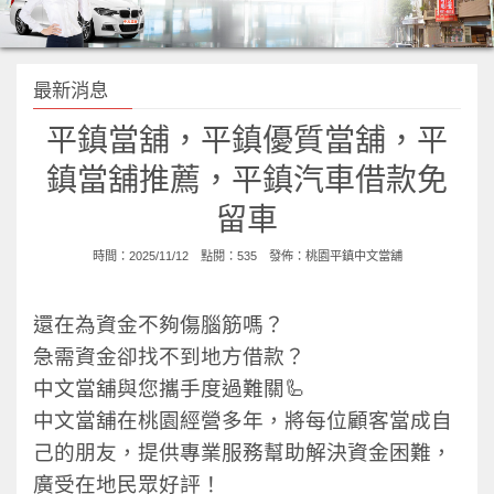
最新消息
平鎮當舖，平鎮優質當舖，平
鎮當舖推薦，平鎮汽車借款免
留車
時間：2025/11/12 點閱：535 發佈：
桃園平鎮中文當舖
還在為資金不夠傷腦筋嗎？
急需資金卻找不到地方借款？
中文當舖與您攜手度過難關🦾
中文當舖在桃園經營多年，將每位顧客當成自
己的朋友，提供專業服務幫助解決資金困難，
廣受在地民眾好評！