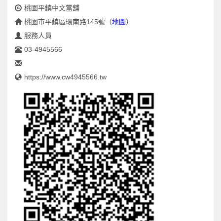
桃園平鎮中文當舖
桃園市平鎮區環南路145號
（
地圖
）
服務人員
03-4945566
https://www.cw4945566.tw