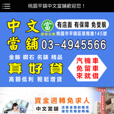
桃園平鎮中文當舖歡迎您！